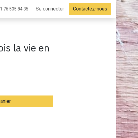
Se connecter
Contactez-nous
1 76 505 84 35
is la vie en
panier