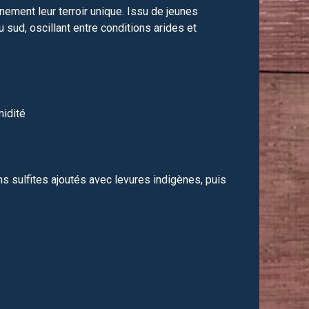
nement leur terroir unique. Issu de jeunes
 sud, oscillant entre conditions arides et
midité
s sulfites ajoutés avec levures indigènes, puis