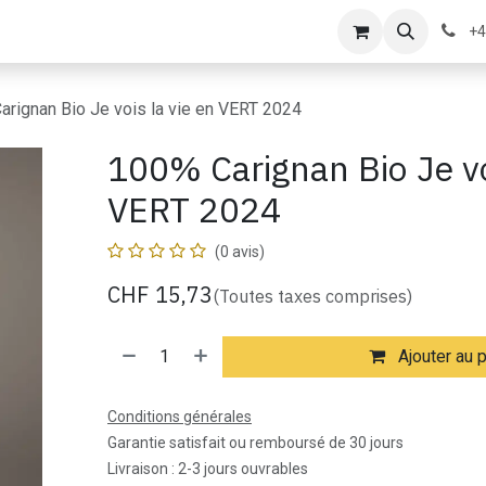
s
Contactez-nous
À propos de nous
+4
arignan Bio Je vois la vie en VERT 2024
100% Carignan Bio Je vo
VERT 2024
(0 avis)
CHF
15,73
(Toutes taxes comprises)
Ajouter au 
Conditions générales
Garantie satisfait ou remboursé de 30 jours
Livraison : 2-3 jours ouvrables