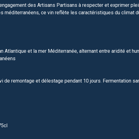
l’engagement des Artisans Partisans à respecter et exprimer plei
 méditerranéens, ce vin reflète les caractéristiques du climat du
n Atlantique et la mer Méditerranée, alternant entre aridité et hu
ranéens
vi de remontage et délestage pendant 10 jours. Fermentation san
75cl