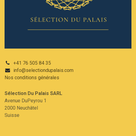
+41 76 505 84 35
info@selectiondupalais.com
Nos conditions
générales
Sélection Du Palais SARL​
Avenue DuPeyrou 1
2000 Neuchâtel
Suisse