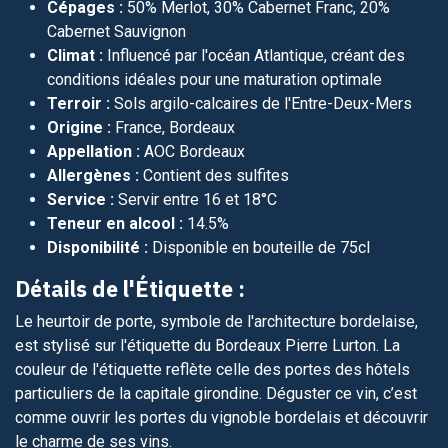
Cépages :
50% Merlot, 30% Cabernet Franc, 20%
Cabernet Sauvignon
Climat :
Influencé par l'océan Atlantique, créant des
conditions idéales pour une maturation optimale
Terroir :
Sols argilo-calcaires de l'Entre-Deux-Mers
Origine :
France, Bordeaux
Appellation :
AOC Bordeaux
Allergènes :
Contient des sulfites
Service :
Servir entre 16 et 18°C
Teneur en alcool :
14.5%
Disponibilité :
Disponible en bouteille de 75cl
Détails de l'Étiquette :
Le heurtoir de porte, symbole de l'architecture bordelaise,
est stylisé sur l'étiquette du Bordeaux Pierre Lurton. La
couleur de l'étiquette reflète celle des portes des hôtels
particuliers de la capitale girondine. Déguster ce vin, c’est
comme ouvrir les portes du vignoble bordelais et découvrir
le charme de ses vins.