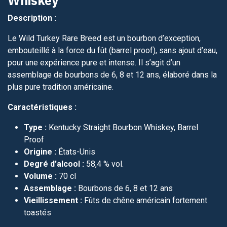
Whiskey
Description :
Le Wild Turkey Rare Breed est un bourbon d’exception,
embouteillé à la force du fût (barrel proof), sans ajout d’eau,
pour une expérience pure et intense. Il s’agit d’un
assemblage de bourbons de 6, 8 et 12 ans, élaboré dans la
plus pure tradition américaine.
Caractéristiques :
Type :
Kentucky Straight Bourbon Whiskey, Barrel
Proof
Origine :
États-Unis
Degré d'alcool :
58,4 % vol.
Volume :
70 cl
Assemblage :
Bourbons de 6, 8 et 12 ans
Vieillissement :
Fûts de chêne américain fortement
toastés