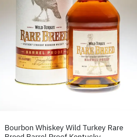
Bourbon Whiskey Wild Turkey Rare
Breed Barrel Proof Kentucky