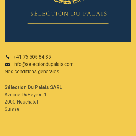
+41 76 505 84 35
info@selectiondupalais.com
Nos conditions
générales
Sélection Du Palais SARL​
Avenue DuPeyrou 1
2000 Neuchâtel
Suisse