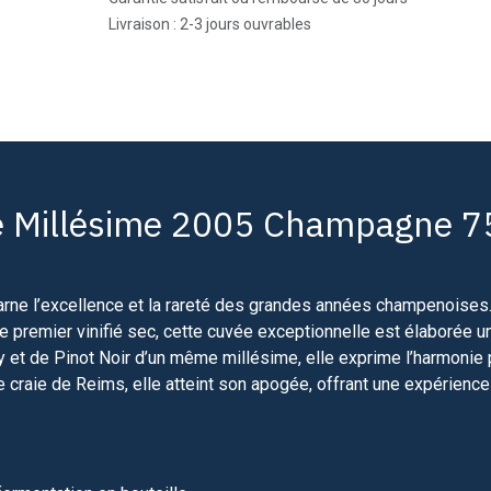
Livraison : 2-3 jours ouvrables
 Millésime 2005 Champagne 7
rne l’excellence et la rareté des grandes années champenois
e premier vinifié sec, cette cuvée exceptionnelle est élaborée 
 et de Pinot Noir d’un même millésime, elle exprime l’harmonie 
craie de Reims, elle atteint son apogée, offrant une expérience