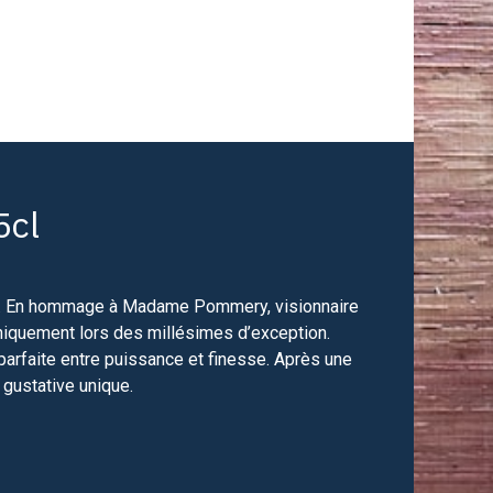
5cl
es. En hommage à Madame Pommery, visionnaire
uniquement lors des millésimes d’exception.
parfaite entre puissance et finesse. Après une
 gustative unique.