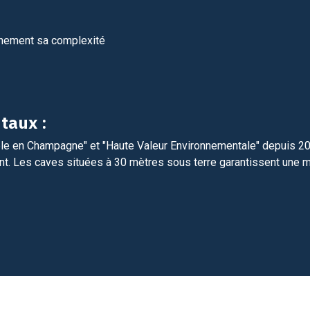
inement sa complexité
taux :
ble en Champagne" et "Haute Valeur Environnementale" depuis 20
t. Les caves situées à 30 mètres sous terre garantissent une m