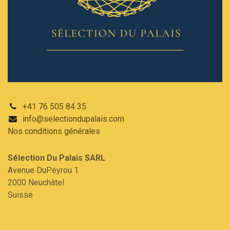
+41 76 505 84 35
info@selectiondupalais.com
Nos conditions
générales
Sélection Du Palais SARL​
Avenue DuPeyrou 1
2000 Neuchâtel
Suisse