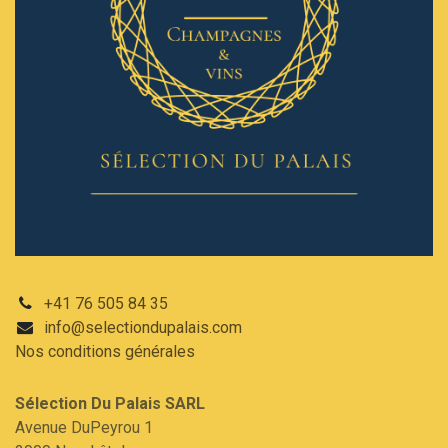
+41 76 505 84 35
info@selectiondupalais.com
Nos conditions
générales
Sélection Du Palais SARL​
Avenue DuPeyrou 1