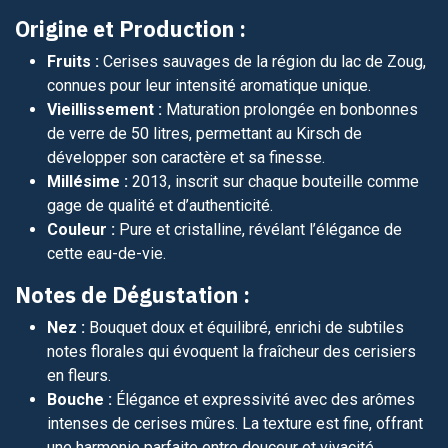
Origine et Production :
Fruits :
Cerises sauvages de la région du lac de Zoug,
connues pour leur intensité aromatique unique.
Vieillissement :
Maturation prolongée en bonbonnes
de verre de 50 litres, permettant au Kirsch de
développer son caractère et sa finesse.
Millésime :
2013, inscrit sur chaque bouteille comme
gage de qualité et d’authenticité.
Couleur :
Pure et cristalline, révélant l’élégance de
cette eau-de-vie.
Notes de Dégustation :
Nez :
Bouquet doux et équilibré, enrichi de subtiles
notes florales qui évoquent la fraîcheur des cerisiers
en fleurs.
Bouche :
Élégance et expressivité avec des arômes
intenses de cerises mûres. La texture est fine, offrant
une harmonie parfaite entre douceur et vivacité.