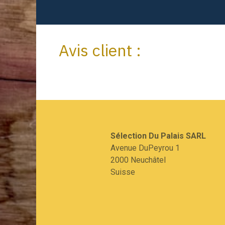
Avis client :
Sélection Du Palais SARL​
Avenue DuPeyrou 1
2000 Neuchâtel
Suisse