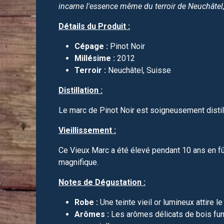
incarne l'essence même du terroir de Neuchâtel, 
Détails du Produit :
Cépage :
Pinot Noir
Millésime :
2012
Terroir :
Neuchâtel, Suisse
Distillation :
Le marc de Pinot Noir est soigneusement distil
Vieillissement :
Ce Vieux Marc a été élevé pendant 10 ans en fû
magnifique.
Notes de Dégustation :
Robe :
Une teinte vieil or lumineux attire le
Arômes :
Les arômes délicats de bois fumé