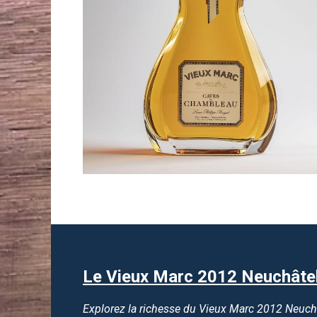
Le Vieux Marc 2012 Neuchâtel
Explorez la richesse du Vieux Marc 2012 Neuchâ