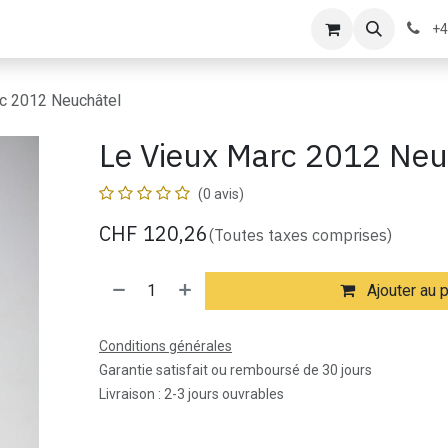
s
Contactez-nous
À propos de nous
+4
c 2012 Neuchâtel
Le Vieux Marc 2012 Neu
(0 avis)
CHF
120,26
(Toutes taxes comprises)
Ajouter au 
Conditions générales
Garantie satisfait ou remboursé de 30 jours
Livraison : 2-3 jours ouvrables