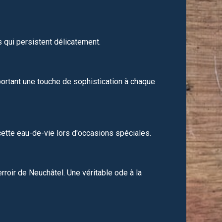
s qui persistent délicatement.
portant une touche de sophistication à chaque
cette eau-de-vie lors d'occasions spéciales.
terroir de Neuchâtel. Une véritable ode à la