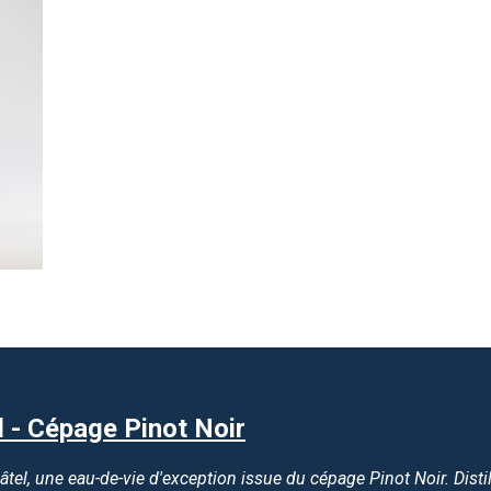
 - Cépage Pinot Noir
tel, une eau-de-vie d'exception issue du cépage Pinot Noir. Dist