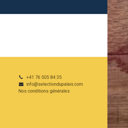
+41 76 505 84 35
info@selectiondupalais.com
Nos conditions
générales