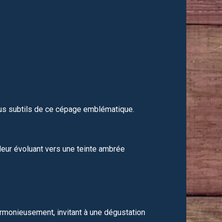
lus subtils de ce cépage emblématique.
leur évoluant vers une teinte ambrée
armonieusement, invitant à une dégustation