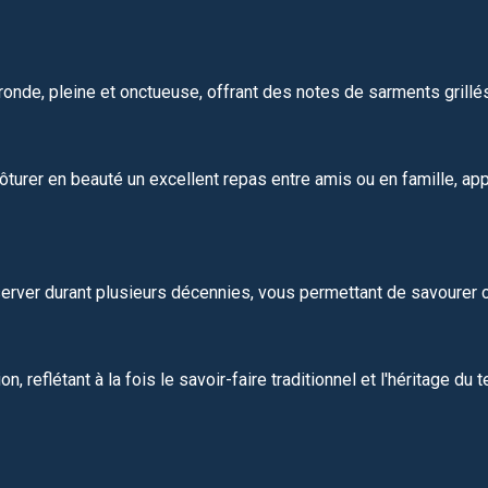
ronde, pleine et onctueuse, offrant des notes de sarments grillé
ôturer en beauté un excellent repas entre amis ou en famille, ap
server durant plusieurs décennies, vous permettant de savourer 
 reflétant à la fois le savoir-faire traditionnel et l'héritage du 