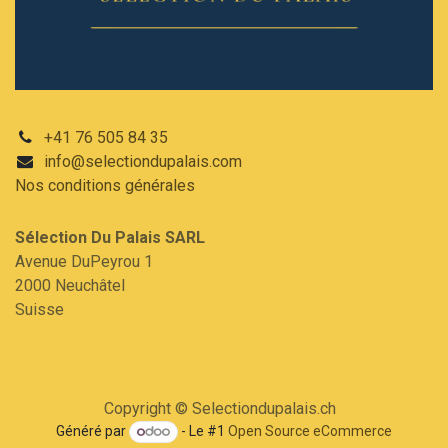
+41 76 505 84 35
info@selectiondupalais.com
Nos conditions
générales
Sélection Du Palais SARL​
Avenue DuPeyrou 1
2000 Neuchâtel
Suisse
Copyright © Selectiondupalais.ch
Généré par
- Le #1
Open Source eCommerce