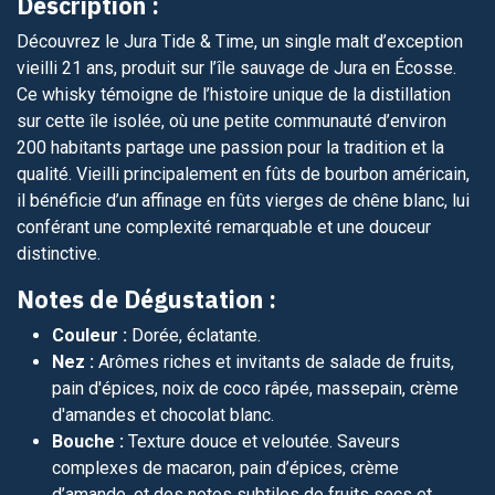
Description :
Découvrez le Jura Tide & Time, un single malt d’exception
vieilli 21 ans, produit sur l’île sauvage de Jura en Écosse.
Ce whisky témoigne de l’histoire unique de la distillation
sur cette île isolée, où une petite communauté d’environ
200 habitants partage une passion pour la tradition et la
qualité. Vieilli principalement en fûts de bourbon américain,
il bénéficie d’un affinage en fûts vierges de chêne blanc, lui
conférant une complexité remarquable et une douceur
distinctive.
Notes de Dégustation :
Couleur :
Dorée, éclatante.
Nez :
Arômes riches et invitants de salade de fruits,
pain d'épices, noix de coco râpée, massepain, crème
d'amandes et chocolat blanc.
Bouche :
Texture douce et veloutée. Saveurs
complexes de macaron, pain d’épices, crème
d’amande, et des notes subtiles de fruits secs et