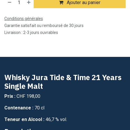
Ajouter au panier
Conditions générales
Garantie satisfait ou remboursé de 30 jours
Livraison : 2-3 jours ouvrables
Whisky Jura Tide & Time 21 Years
Single Malt
Prix :
CHF 198,00
Contenance :
70 cl
Teneur en Alcool :
46,7 % vol.