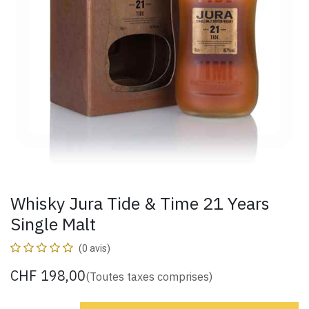
Whisky Jura Tide & Time 21 Years
Single Malt
(0 avis)
CHF
198,00
(Toutes taxes comprises)