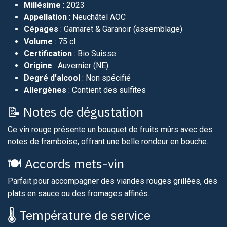
Millésime
: 2023
Appellation
: Neuchâtel AOC
Cépages
: Gamaret & Garanoir (assemblage)
Volume
: 75 cl
Certification
: Bio Suisse
Origine
: Auvernier (NE)
Degré d’alcool
: Non spécifié
Allergènes
: Contient des sulfites
📝 Notes de dégustation
Ce vin rouge présente un bouquet de fruits mûrs avec des
notes de framboise, offrant une belle rondeur en bouche.
🍽️ Accords mets-vin
Parfait pour accompagner des viandes rouges grillées, des
plats en sauce ou des fromages affinés.​
🌡️ Température de service