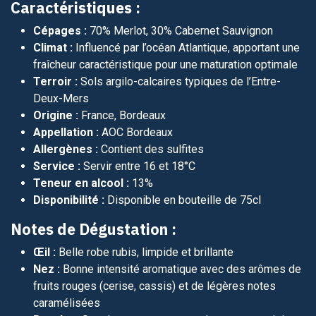
Caractéristiques :
Cépages :
70% Merlot, 30% Cabernet Sauvignon
Climat :
Influencé par l’océan Atlantique, apportant une
fraîcheur caractéristique pour une maturation optimale
Terroir :
Sols argilo-calcaires typiques de l’Entre-
Deux-Mers
Origine :
France, Bordeaux
Appellation :
AOC Bordeaux
Allergènes :
Contient des sulfites
Service :
Servir entre 16 et 18°C
Teneur en alcool :
13%
Disponibilité :
Disponible en bouteille de 75cl
Notes de Dégustation :
Œil :
Belle robe rubis, limpide et brillante
Nez :
Bonne intensité aromatique avec des arômes de
fruits rouges (cerise, cassis) et de légères notes
caramélisées