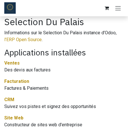
Se rendre au contenu
Selection Du Palais
Informations sur le Selection Du Palais instance d’Odoo,
l’ERP Open Source
.
Applications installées
Ventes
Des devis aux factures
Facturation
Factures & Paiements
CRM
Suivez vos pistes et signez des opportunités
Site Web
Constructeur de sites web d'entreprise