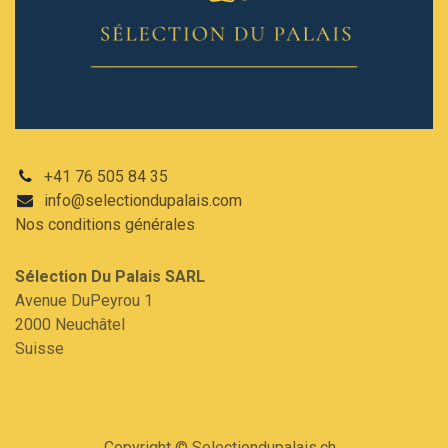
+41 76 505 84 35
info@selectiondupalais.com
Nos conditions
générales
Sélection Du Palais SARL​
Avenue DuPeyrou 1
2000 Neuchâtel
Suisse
Copyright © Selectiondupalais.ch