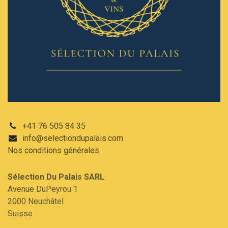
+41 76 505 84 35
info@selectiondupalais.com
Nos conditions
générales
Sélection Du Palais SARL​
Avenue DuPeyrou 1
2000 Neuchâtel
Suisse