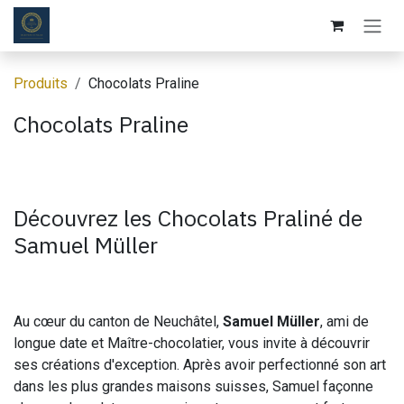
Se rendre au contenu
Produits
Chocolats Praline
Chocolats Praline
Découvrez les Chocolats Praliné de
Samuel Müller
Au cœur du canton de Neuchâtel,
Samuel Müller
, ami de
longue date et Maître-chocolatier, vous invite à découvrir
ses créations d'exception. Après avoir perfectionné son art
dans les plus grandes maisons suisses, Samuel façonne