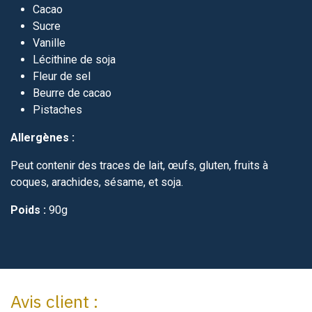
Cacao
Sucre
Vanille
Lécithine de soja
Fleur de sel
Beurre de cacao
Pistaches
Allergènes :
Peut contenir des traces de lait, œufs, gluten, fruits à
coques, arachides, sésame, et soja.
Poids :
90g
Avis client :