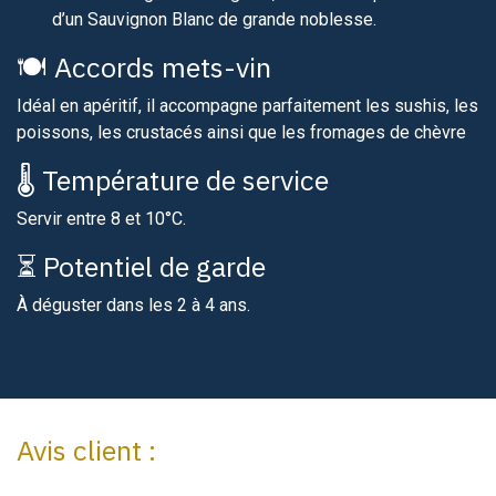
d’un Sauvignon Blanc de grande noblesse.​
🍽️ Accords mets-vin
Idéal en apéritif, il accompagne parfaitement les sushis, les
poissons, les crustacés ainsi que les fromages de chèvre
🌡️ Température de service
Servir entre 8 et 10°C.​
⏳ Potentiel de garde
À déguster dans les 2 à 4 ans.
Avis client :