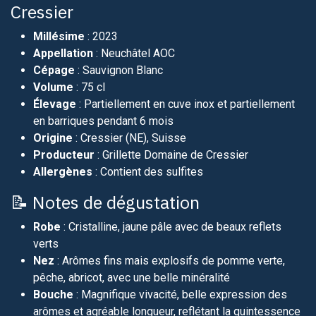
Cressier
Millésime
: 2023​
Appellation
: Neuchâtel AOC​
Cépage
: Sauvignon Blanc​
Volume
: 75 cl​
Élevage
: Partiellement en cuve inox et partiellement
en barriques pendant 6 mois​
Origine
: Cressier (NE), Suisse​
Producteur
: Grillette Domaine de Cressier​
Allergènes
: Contient des sulfites​
📝 Notes de dégustation
Robe
: Cristalline, jaune pâle avec de beaux reflets
verts​
Nez
: Arômes fins mais explosifs de pomme verte,
pêche, abricot, avec une belle minéralité​
Bouche
: Magnifique vivacité, belle expression des
arômes et agréable longueur, reflétant la quintessence